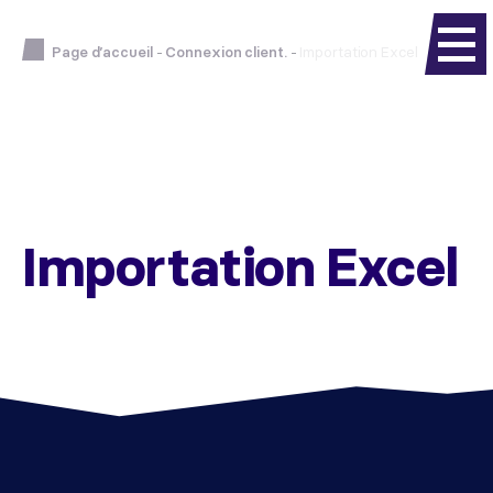
Page d’accueil
-
Connexion client.
-
Importation Excel
Importation Excel