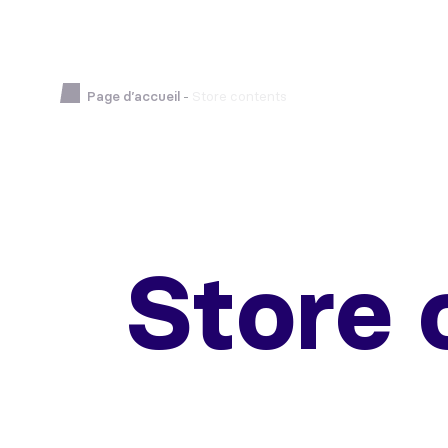
Page d’accueil
-
Store contents
Store 