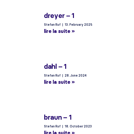
dreyer – 1
Stefan Ruf
13. February 2025
lire la suite »
dahl – 1
Stefan Ruf
28. June 2024
lire la suite »
braun – 1
Stefan Ruf
18. October 2023
lire la suite »