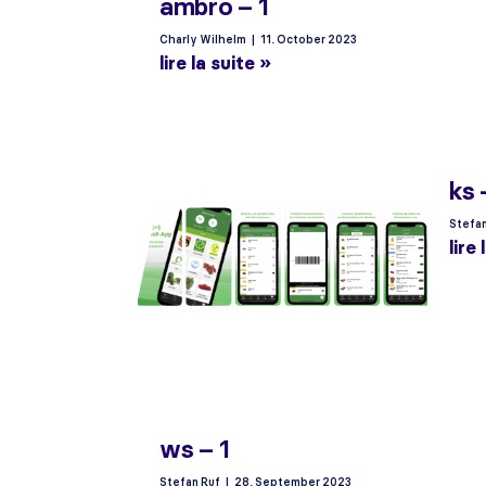
ambro – 1
Charly Wilhelm
11. October 2023
lire la suite »
ks 
Stefa
lire
ws – 1
Stefan Ruf
28. September 2023