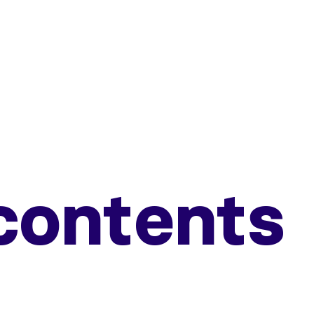
contents