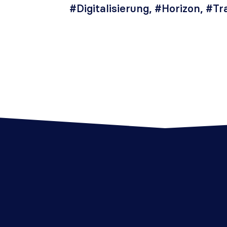
#Digitalisierung
,
#Horizon
,
#Tr