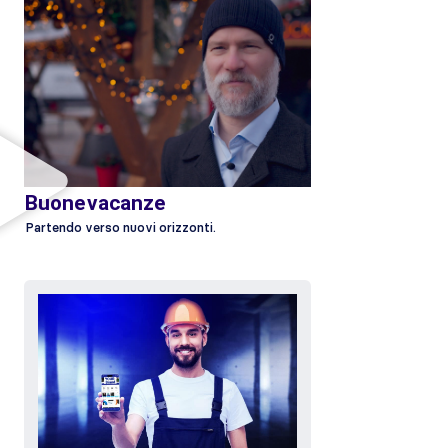
Buone vacanze
Partendo verso nuovi orizzonti.