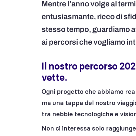
Mentre l’anno volge al term
entusiasmante, ricco di sfid
stesso tempo, guardiamo ava
ai percorsi che vogliamo i
Il nostro percorso 2024
vette
.
Ogni progetto che abbiamo reali
ma una tappa del nostro viaggio
tra nebbie tecnologiche e vision
Non ci interessa solo raggiunge