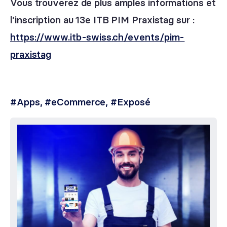
Vous trouverez de plus amples informations et
l’inscription au 13e ITB PIM Praxistag sur :
https://www.itb-swiss.ch/events/pim-
praxistag
#Apps
,
#eCommerce
,
#Exposé