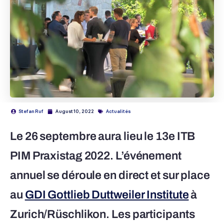
Stefan Ruf
August 10, 2022
Actualités
Le 26 septembre aura lieu le 13e ITB
PIM Praxistag 2022. L’événement
annuel se déroule en direct et sur place
au
GDI Gottlieb Duttweiler Institute
à
Zurich/Rüschlikon. Les participants