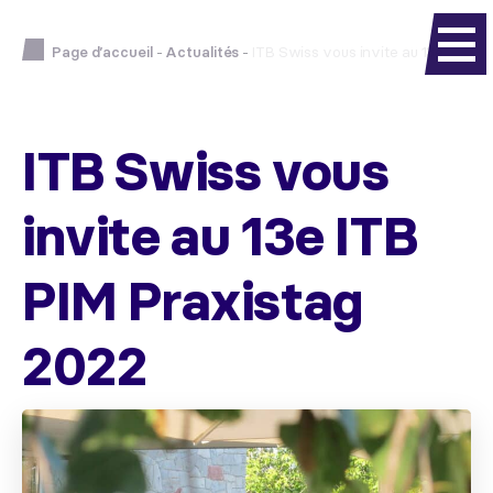
Page d’accueil
-
Actualités
-
ITB Swiss vous invite au 13e ITB PI
ITB Swiss vous
invite au 13e ITB
PIM Praxistag
2022