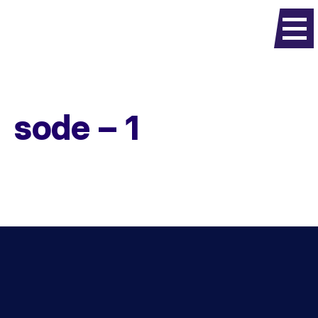
sode – 1