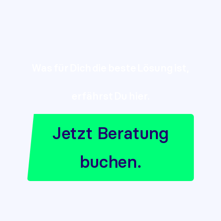
Was für Dich die beste Lösung ist,
erfährst Du hier.
Jetzt Beratung
buchen.