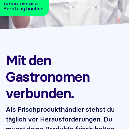
Für Frischprodukthändler:
Beratung buchen.
Mit den
Gastronomen
verbunden.
Als Frischprodukthändler stehst du
täglich vor Herausforderungen. Du
musst deine Produkte frisch halten,