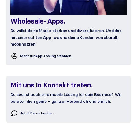
Wholesale-Apps.
Du willst deine Marke stärken und diversifizieren. Und das
mit einer echten App, welche deine Kunden von überall,
mobil nutzen.
Mehr zur App-Lösung erfahren.
Mit uns In Kontakt treten.
Du suchst auch eine mobile Lösung für dein Business? Wir
beraten dich gerne – ganz unverbindlich und ehrlich.
Jetzt Demo buchen.