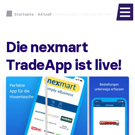
Startseite
-
Aktuell
-
Die nexmart TradeApp ist live!
Die nexmart
TradeApp ist live!