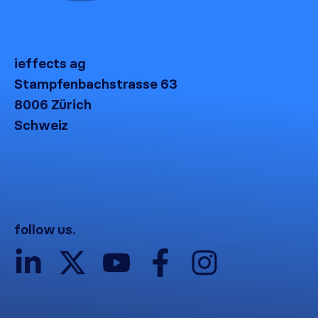
ieffects ag
Stampfenbachstrasse 63
8006 Zürich
Schweiz
follow us.