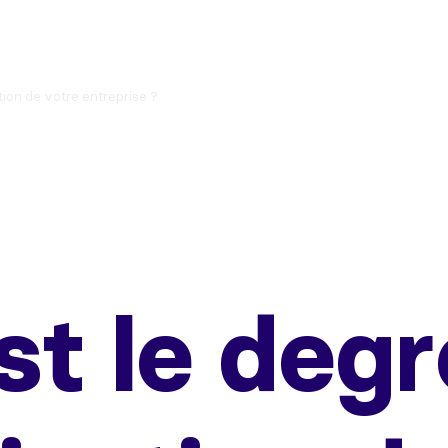
tion de votre entreprise ?
st le degr