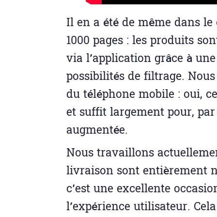
Il en a été de même dans le 
1000 pages : les produits so
via l’application grâce à un
possibilités de filtrage. Nou
du téléphone mobile : oui, c
et suffit largement pour, pa
augmentée.
Nous travaillons actuellemen
livraison sont entièrement n
c’est une excellente occasio
l’expérience utilisateur. Ce