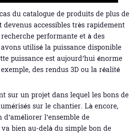
cas du catalogue de produits de plus de
nt devenus accessibles très rapidement
e recherche performante et à des
s avons utilisé la puissance disponible
ette puissance est aujourd’hui énorme
r exemple, des rendus 3D ou la réalité
t sur un projet dans lequel les bons de
umérisés sur le chantier. Là encore,
n d’améliorer l’ensemble de
la va bien au-delà du simple bon de