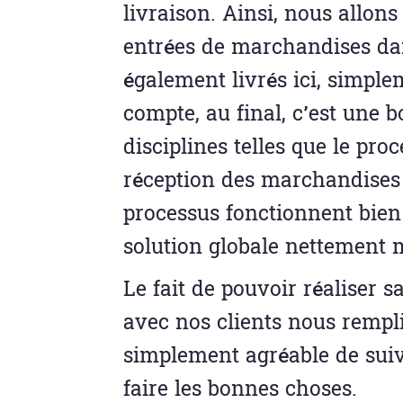
livraison. Ainsi, nous allon
entrées de marchandises dan
également livrés ici, simple
compte, au final, c’est une b
disciplines telles que le pr
réception des marchandises e
processus fonctionnent bien
solution globale nettement m
Le fait de pouvoir réaliser 
avec nos clients nous remplit 
simplement agréable de suiv
faire les bonnes choses.