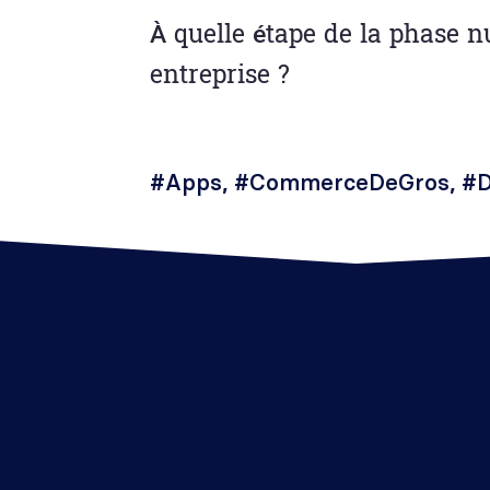
À quelle étape de la phase 
entreprise ?
#Apps
,
#CommerceDeGros
,
#D