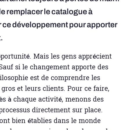
 de remplacer le catalogue à
ser ce développement pour apporter
.
ortunité. Mais les gens apprécient
Sauf si le changement apporte des
hilosophie est de comprendre les
ros et leurs clients. Pour ce faire,
ès à chaque activité, menons des
processus directement sur place.
ont bien établies dans le monde