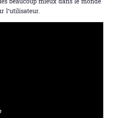
lues beaucoup mieux dans le monde
 l’utilisateur.