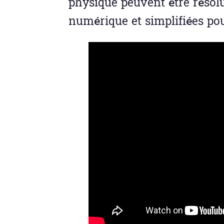
physique peuvent être réso
numérique et simplifiées pour