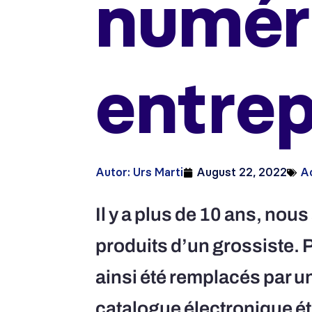
numéri
entrep
Autor:
Urs Marti
August 22, 2022
Ac
Il y a plus de 10 ans, no
produits d’un grossiste.
ainsi été remplacés par u
catalogue électronique éta