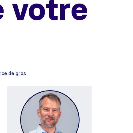
 votre
ce de gros