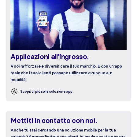
Applicazioni all'ingrosso.
Vuoi rafforzare e diversificare il tuo marchio. E con un’app
reale che i tuoi clienti possano utilizzare ovunque e in
mobilità.
Scopri di più sulla soluzione app.
Mettiti in contatto con noi.
Anche tu stai cercando una soluzione mobile per la tua
azienda? Saremo lieti di consigliarti, in modo onesto e senza