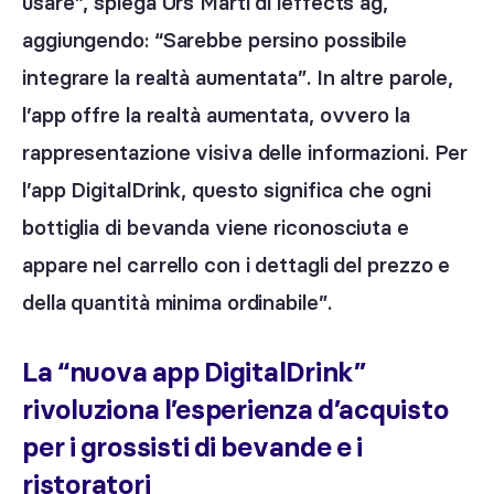
usare”, spiega Urs Marti di ieffects ag,
aggiungendo: “Sarebbe persino possibile
integrare la realtà aumentata”. In altre parole,
l’app offre la realtà aumentata, ovvero la
rappresentazione visiva delle informazioni. Per
l’app DigitalDrink, questo significa che ogni
bottiglia di bevanda viene riconosciuta e
appare nel carrello con i dettagli del prezzo e
della quantità minima ordinabile”.
La “nuova app DigitalDrink”
rivoluziona l’esperienza d’acquisto
per i grossisti di bevande e i
ristoratori