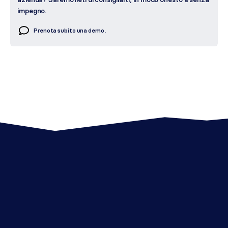
impegno.
Prenota subito una demo.