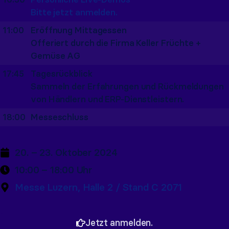
Bitte jetzt anmelden.
11:00
Eröffnung Mittagessen
Offeriert durch die Firma Keller Früchte +
Gemüse AG
17:45
Tagesrückblick
Sammeln der Erfahrungen und Rückmeldungen
von Händlern und ERP-Dienstleistern.
18:00
Messeschluss
20. – 23. Oktober 2024
10:00 – 18:00 Uhr
Messe Luzern, Halle 2 / Stand C 2071
Jetzt anmelden.