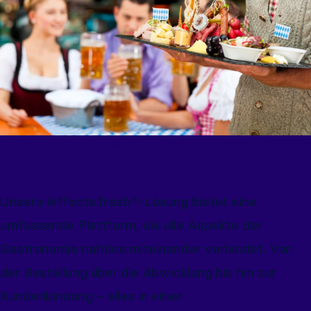
ieffects.fresh®: Die Digitale Bestell-
Lösung für die Gastronomen.
Unsere ieffects.fresh®-Lösung bietet eine
umfassende Plattform, die alle Aspekte der
Gastronomie nahtlos miteinander verbindet. Von
der Bestellung über die Abwicklung bis hin zur
Kundenbindung – alles in einer