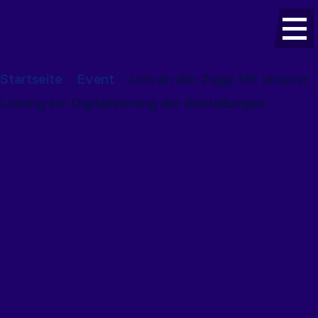
Startseite
-
Event
-
Live an der Zagg: Mit unserer
Lösung zur Digitalisierung der Bestellungen.
Live an der Zagg:
Mit unserer Lösung
zur Digitalisierung
der Bestellungen.