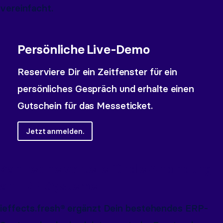
vereinfacht.
Persönliche Live-Demo
Reserviere Dir ein Zeitfenster für ein
persönliches Gespräch und erhalte einen
Gutschein für das Messeticket.
Jetzt anmelden.
Zahlreiche Vorteile für die Anbindung
an ERP-Systeme.
ieffects.fresh® ergänzt Dein bestehendes ERP-