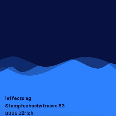
ieffects ag
Stampfenbachstrasse 63
8006 Zürich