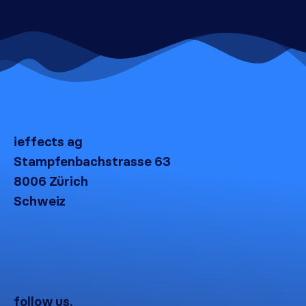
ieffects ag
Stampfenbachstrasse 63
8006 Zürich
Schweiz
follow us.