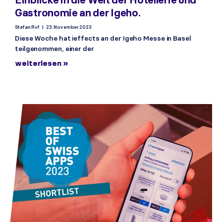
Gastronomie an der Igeho.
Stefan Ruf
23. November 2023
Diese Woche hat ieffects an der Igeho Messe in Basel
teilgenommen, einer der
weiterlesen »