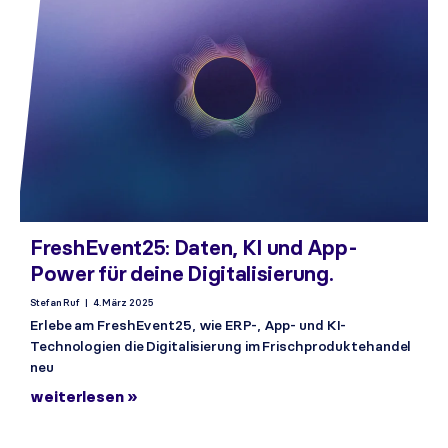
FreshEvent25: Daten, KI und App-
Power für deine Digitalisierung.
Stefan Ruf
4. März 2025
Erlebe am FreshEvent25, wie ERP-, App- und KI-
Technologien die Digitalisierung im Frischproduktehandel
neu
weiterlesen »