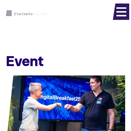
Startseite
-
Event
Event