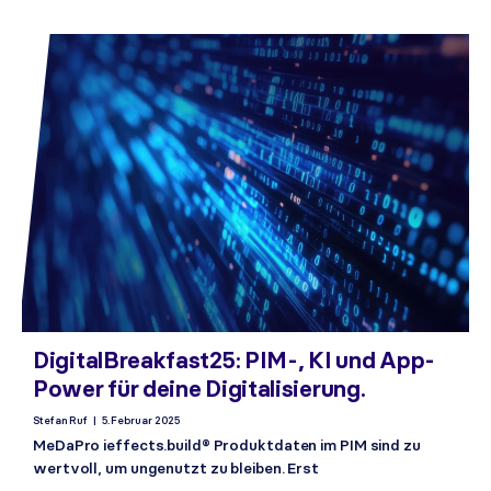
DigitalBreakfast25: PIM-, KI und App-
Power für deine Digitalisierung.
Stefan Ruf
5. Februar 2025
MeDaPro ieffects.build® Produktdaten im PIM sind zu
wertvoll, um ungenutzt zu bleiben. Erst