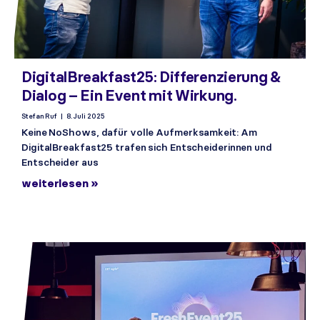
DigitalBreakfast25: Differenzierung &
Dialog – Ein Event mit Wirkung.
Stefan Ruf
8. Juli 2025
Keine NoShows, dafür volle Aufmerksamkeit: Am
DigitalBreakfast25 trafen sich Entscheiderinnen und
Entscheider aus
weiterlesen »