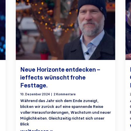
Neue Horizonte entdecken –
ieffects wünscht frohe
Festtage.
10. Dezember 2024
2 Kommentare
Während das Jahr sich dem Ende zuneigt,
blicken wir zurück auf eine spannende Reise
voller Herausforderungen, Wachstum und neuer
Möglichkeiten. Gleichzeitig richtet sich unser
Blick