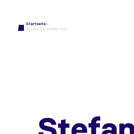
Startseite
-
Archiv für Stefan Ruf
Stefan