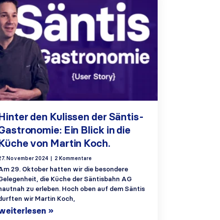
Hinter den Kulissen der Säntis-
Gastronomie: Ein Blick in die
Küche von Martin Koch.
27. November 2024
2 Kommentare
Am 29. Oktober hatten wir die besondere
Gelegenheit, die Küche der Säntisbahn AG
hautnah zu erleben. Hoch oben auf dem Säntis
durften wir Martin Koch,
weiterlesen »