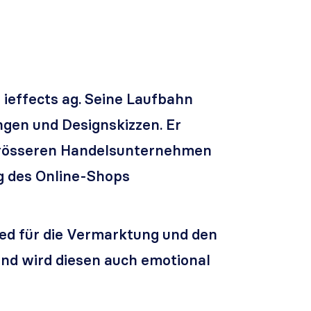
i ieffects ag. Seine Laufbahn
ngen und Designskizzen. Er
 grösseren Handelsunternehmen
ng des Online-Shops
lied für die Vermarktung und den
 und wird diesen auch emotional