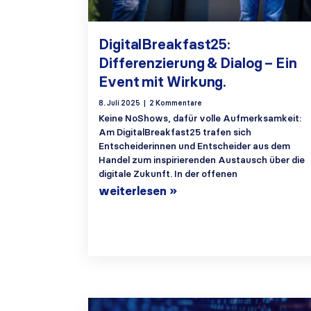
DigitalBreakfast25:
Differenzierung & Dialog – Ein
Event mit Wirkung.
8. Juli 2025
2 Kommentare
Keine NoShows, dafür volle Aufmerksamkeit:
Am DigitalBreakfast25 trafen sich
Entscheiderinnen und Entscheider aus dem
Handel zum inspirierenden Austausch über die
digitale Zukunft. In der offenen
weiterlesen »