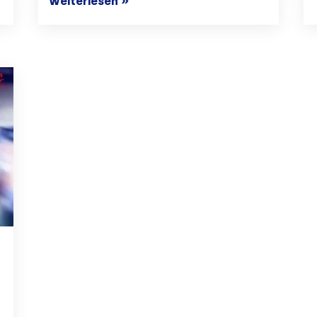
weiterlesen »