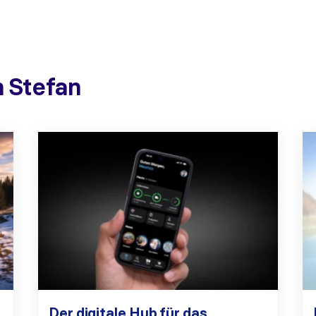
n Stefan
Der digitale Hub für das