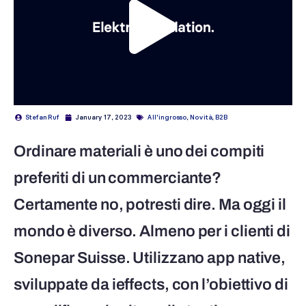
Stefan Ruf
January 17, 2023
All'ingrosso
,
Novità
,
B2B
Ordinare materiali è uno dei compiti
preferiti di un commerciante?
Certamente no, potresti dire. Ma oggi il
mondo è diverso. Almeno per i clienti di
Sonepar Suisse. Utilizzano app native,
sviluppate da ieffects, con l’obiettivo di