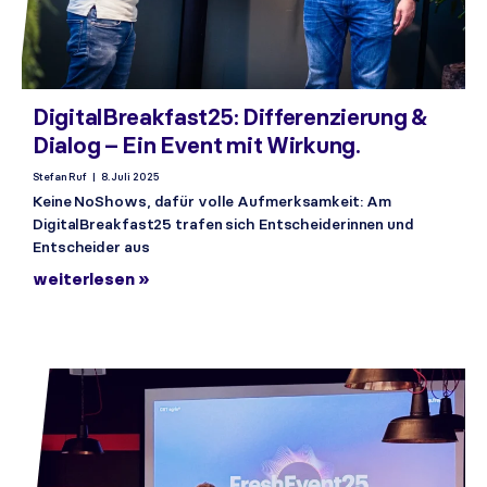
DigitalBreakfast25: Differenzierung &
Dialog – Ein Event mit Wirkung.
Stefan Ruf
8. Juli 2025
Keine NoShows, dafür volle Aufmerksamkeit: Am
DigitalBreakfast25 trafen sich Entscheiderinnen und
Entscheider aus
weiterlesen »