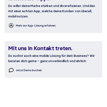
Du willst deine Marke stärken und diversifizieren. Und das
mit einer echten App, welche deine Kunden von überall,
mobil nutzen.
Mehr zur App-Lösung erfahren.
Mit uns In Kontakt treten.
Du suchst auch eine mobile Lösung für dein Business? Wir
beraten dich gerne – ganz unverbindlich und ehrlich.
Jetzt Demo buchen.