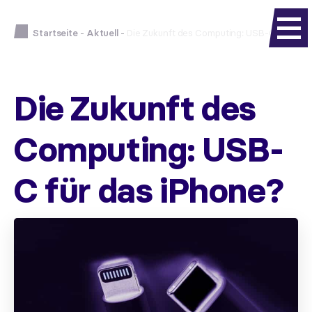
Startseite
-
Aktuell
-
Die Zukunft des Computing: USB-C für das
Die Zukunft des
Computing: USB-
C für das iPhone?