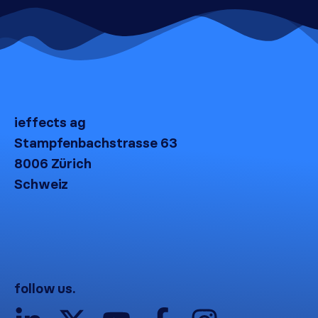
ieffects ag
Stampfenbachstrasse 63
8006 Zürich
Schweiz
follow us.